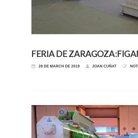
FERIA DE ZARAGOZA:FIGA
28 DE MARCH DE 2019
JOAN CUÑAT
NOT