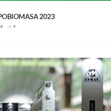
XPOBIOMASA 2023
AS
0