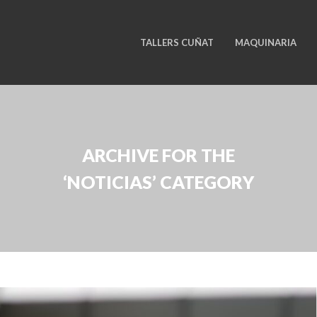
TALLERS CUÑAT
MAQUINARIA
ARCHIVE FOR THE
‘NOTICIAS’ CATEGORY