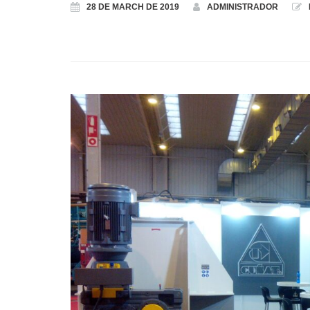
28 DE MARCH DE 2019
ADMINISTRADOR