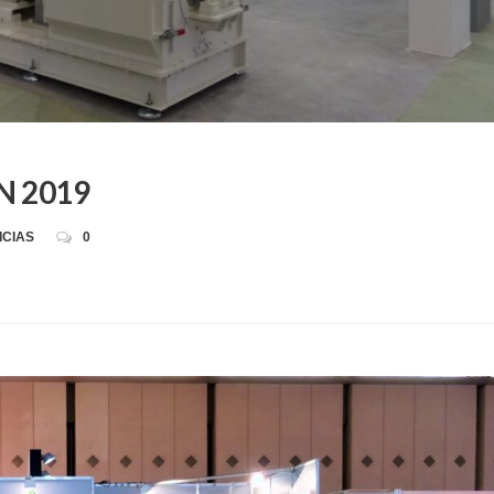
N 2019
ICIAS
0