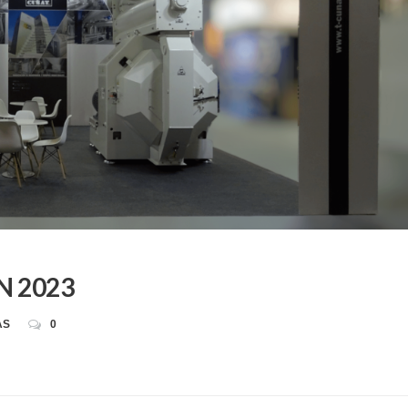
N 2023
AS
0