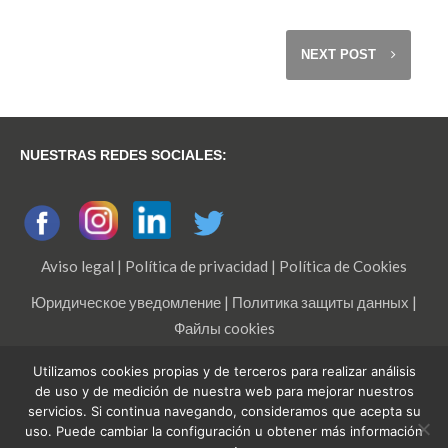
NEXT POST
NUESTRAS REDES SOCIALES:
Aviso legal
|
Política de privacidad
|
Política de Cookies
Юридическое уведомление
|
Политика защиты данных
|
Файлы cookies
Legal warning
|
Privacy Policy
|
Cookies policy
Utilizamos cookies propias y de terceros para realizar análisis
de uso y de medición de nuestra web para mejorar nuestros
servicios. Si continua navegando, consideramos que acepta su
uso. Puede cambiar la configuración u obtener más información