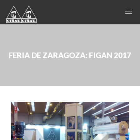
FERIA DE ZARAGOZA: FIGAN 2017