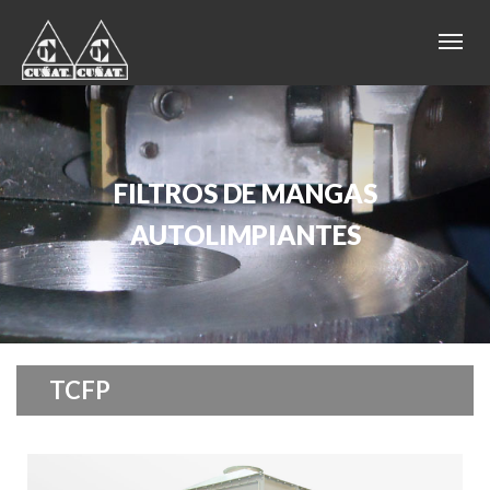
FILTROS DE MANGAS
AUTOLIMPIANTES
TCFP