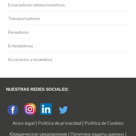
Ensacadoras semiautomáticas
Transportadores
Elevadores
Enfardadoras
Accesorios y recambios
NUESTRAS REDES SOCIALES:
Aviso legal
|
Política de privacidad
|
Política de Cookies
Юридическое уведомление
|
Политика защиты данных
|