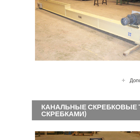
+
Доп
КАНАЛЬНЫЕ СКРЕБКОВЫЕ 
СКРЕБКАМИ)