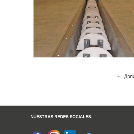
+
Доп
NUESTRAS REDES SOCIALES: