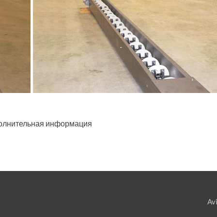
+
олнительная информация
Avi