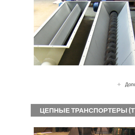
+
Доп
ЦЕПНЫЕ ТРАНСПОРТЕРЫ (Т