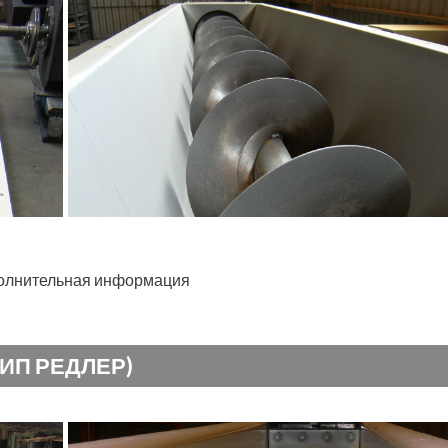
+
олнительная информация
ИП РЕДЛЕР)